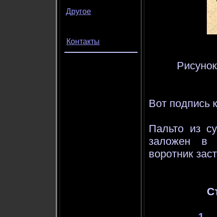
Другое
Контакты
Рисунок
Вот подпись к
Пальто из су
заложен в 
воротник зас
С
1