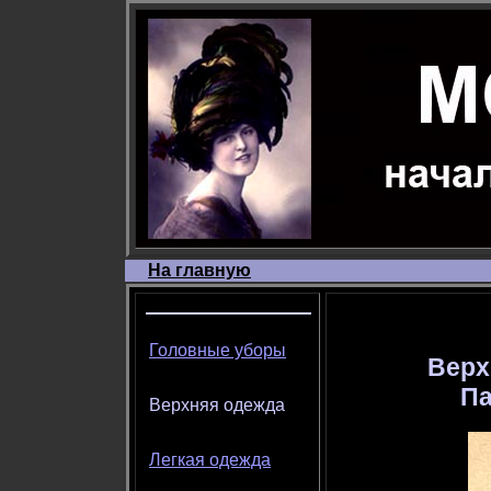
На главную
Головные уборы
Верх
Па
Верхняя одежда
Легкая одежда