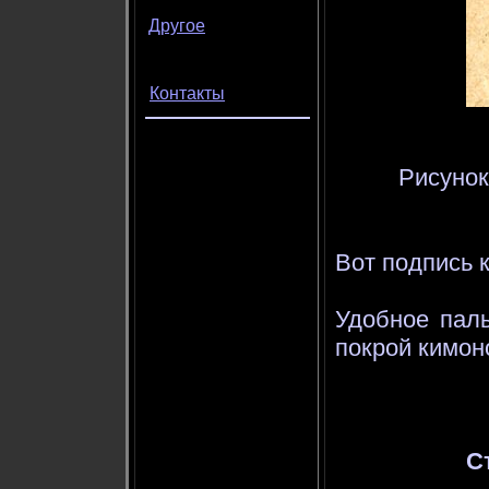
Другое
Контакты
Рисунок
Вот подпись к
Удобное паль
покрой кимон
С