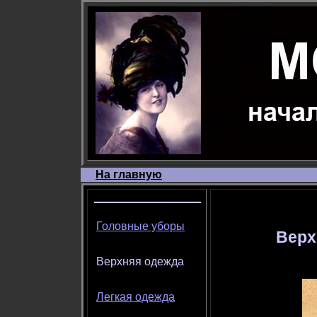
На главную
Головные уборы
Верх
Верхняя одежда
Легкая одежда