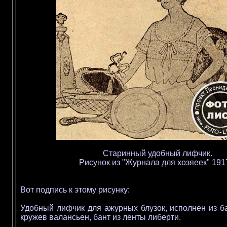
Старинный удобный лифчик.
Рисунок из "Журнала для хозяеек" 1917
Вот подпись к этому рисунку:
Удобный лифчик для ажурных блузок, исполнен из ба
кружев валансьен, бант из ленты либерти.