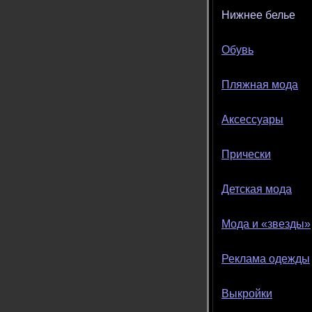
Нижнее белье
Обувь
Пляжная мода
Аксессуары
Прически
Детская мода
Мода и «звезды»
Реклама одежды
Выкройки